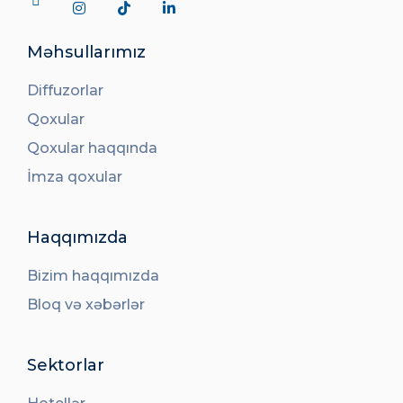
Məhsullarımız
Diffuzorlar
Qoxular
Qoxular haqqında
İmza qoxular
Haqqımızda
Bizim haqqımızda
Bloq və xəbərlər
Sektorlar