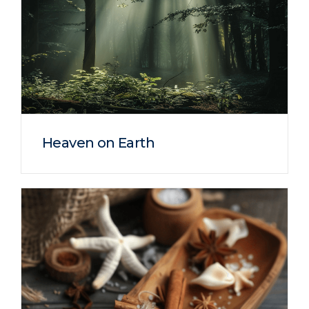
Heaven on Earth