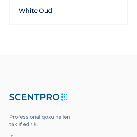
White Oud
Professional qoxu həlləri
təklif edirik.