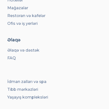
Hotellər
Mağazalar
Restoran və kafelər
Ofis və iş yerləri
Əlaqə
Əlaqə və dəstək
FAQ
İdman zalları və spa
Tibb mərkəzləri
Yaşayış kompleksləri