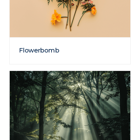
Flowerbomb