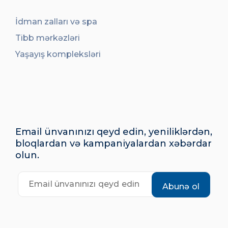
İdman zalları və spa
Tibb mərkəzləri
Yaşayış kompleksləri
Email ünvanınızı qeyd edin, yeniliklərdən,
bloqlardan və kampaniyalardan xəbərdar
olun.