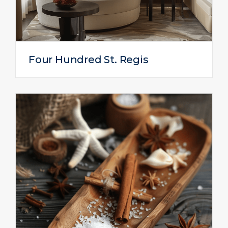
Four Hundred St. Regis