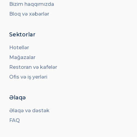
Bizim haqqımızda
Bloq və xəbərlər
Sektorlar
Hotellər
Mağazalar
Restoran və kafelər
Ofis və iş yerləri
Əlaqə
Əlaqə və dəstək
FAQ