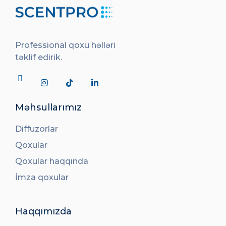
Professional qoxu həlləri
təklif edirik.
Məhsullarımız
Diffuzorlar
Qoxular
Qoxular haqqında
İmza qoxular
Haqqımızda