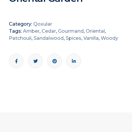
Category:
Qoxular
Tags:
Amber
,
Cedar
,
Gourmand
,
Oriental
,
Patchouli
,
Sandalwood
,
Spices
,
Vanilla
,
Woody