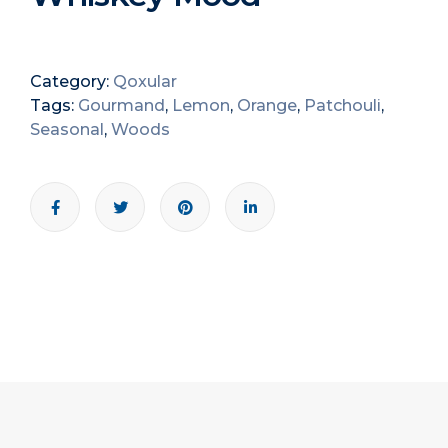
Category:
Qoxular
Tags:
Gourmand
,
Lemon
,
Orange
,
Patchouli
,
Seasonal
,
Woods