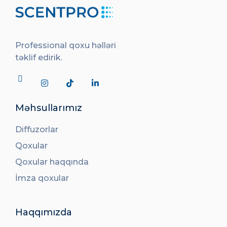
Professional qoxu həlləri
təklif edirik.
Məhsullarımız
Diffuzorlar
Qoxular
Qoxular haqqında
İmza qoxular
Haqqımızda