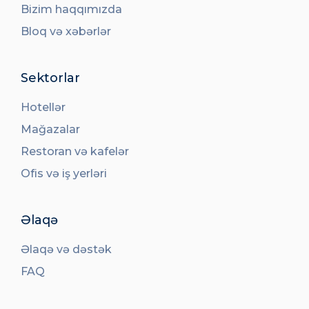
Bizim haqqımızda
Bloq və xəbərlər
Sektorlar
Hotellər
Mağazalar
Restoran və kafelər
Ofis və iş yerləri
Əlaqə
Əlaqə və dəstək
FAQ