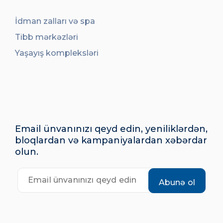
İdman zalları və spa
Tibb mərkəzləri
Yaşayış kompleksləri
Email ünvanınızı qeyd edin, yeniliklərdən,
bloqlardan və kampaniyalardan xəbərdar
olun.