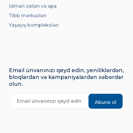
İdman zalları və spa
Tibb mərkəzləri
Yaşayış kompleksləri
Email ünvanınızı qeyd edin, yeniliklərdən,
bloqlardan və kampaniyalardan xəbərdar
olun.