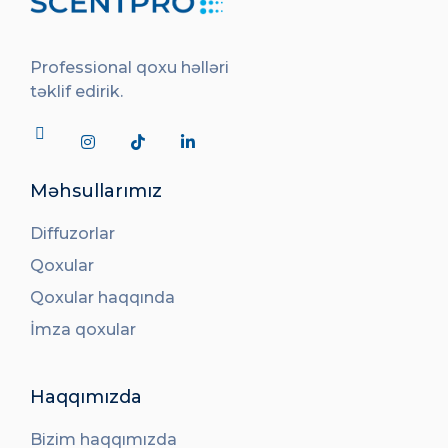
Professional qoxu həlləri
təklif edirik.
Məhsullarımız
Diffuzorlar
Qoxular
Qoxular haqqında
İmza qoxular
Haqqımızda
Bizim haqqımızda