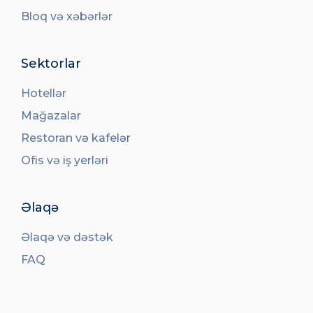
Bloq və xəbərlər
Sektorlar
Hotellər
Mağazalar
Restoran və kafelər
Ofis və iş yerləri
Əlaqə
Əlaqə və dəstək
FAQ