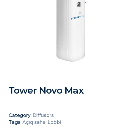
Tower Novo Max
Category:
Diffusors
Tags:
Açıq sahə
,
Lobbi