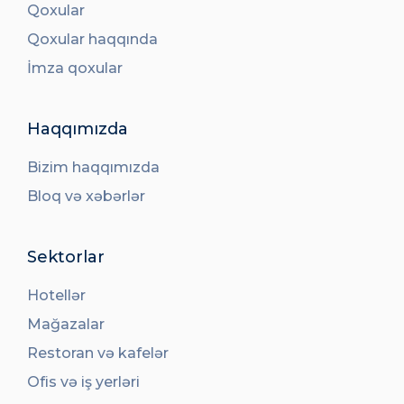
Qoxular
Qoxular haqqında
İmza qoxular
Haqqımızda
Bizim haqqımızda
Bloq və xəbərlər
Sektorlar
Hotellər
Mağazalar
Restoran və kafelər
Ofis və iş yerləri