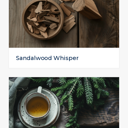
Sandalwood Whisper