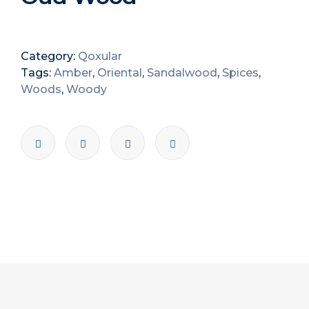
Category:
Qoxular
Tags:
Amber
,
Oriental
,
Sandalwood
,
Spices
,
Woods
,
Woody