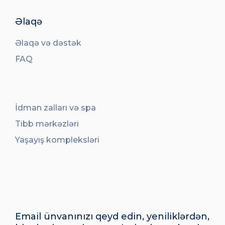
Əlaqə
Əlaqə və dəstək
FAQ
İdman zalları və spa
Tibb mərkəzləri
Yaşayış kompleksləri
Email ünvanınızı qeyd edin, yeniliklərdən,