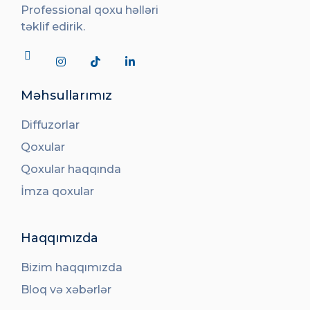
Professional qoxu həlləri
təklif edirik.
Məhsullarımız
Diffuzorlar
Qoxular
Qoxular haqqında
İmza qoxular
Haqqımızda
Bizim haqqımızda
Bloq və xəbərlər