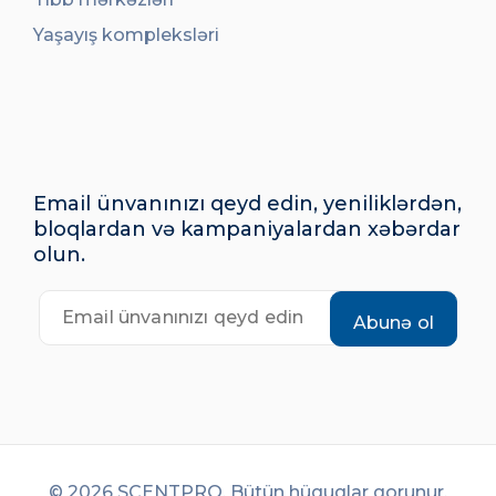
Yaşayış kompleksləri
Email ünvanınızı qeyd edin, yeniliklərdən,
bloqlardan və kampaniyalardan xəbərdar
olun.
© 2026 SCENTPRO. Bütün hüquqlar qorunur.