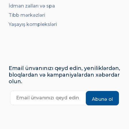
İdman zalları və spa
Tibb mərkəzləri
Yaşayış kompleksləri
Email ünvanınızı qeyd edin, yeniliklərdən,
bloqlardan və kampaniyalardan xəbərdar
olun.