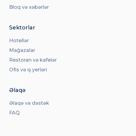
Bloq və xəbərlər
Sektorlar
Hotellər
Mağazalar
Restoran və kafelər
Ofis və iş yerləri
Əlaqə
Əlaqə və dəstək
FAQ