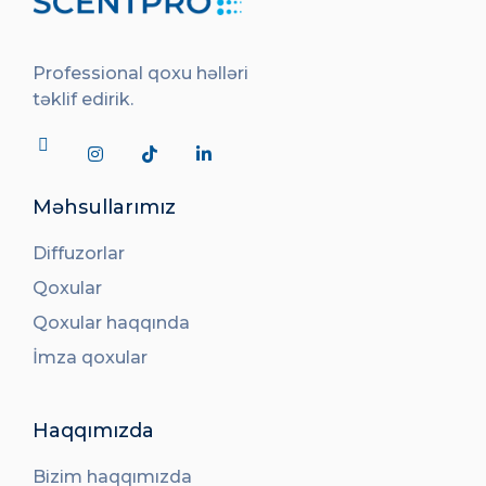
Professional qoxu həlləri
təklif edirik.
Məhsullarımız
Diffuzorlar
Qoxular
Qoxular haqqında
İmza qoxular
Haqqımızda
Bizim haqqımızda