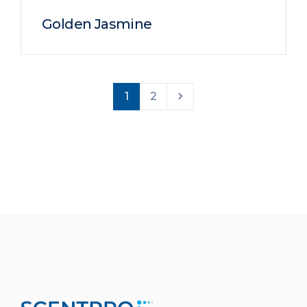
Golden Jasmine
1
2